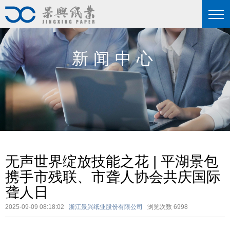
新闻中心
无声世界绽放技能之花 | 平湖景包
携手市残联、市聋人协会共庆国际
聋人日
2025-09-09 08:18:02
浙江景兴纸业股份有限公司
浏览次数
6998