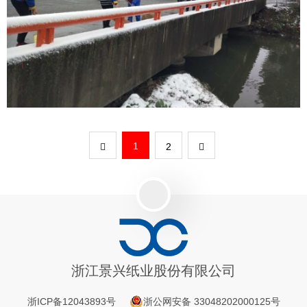
街道志愿活动
1
2
浙江景兴纸业股份有限公司
浙ICP备12043893号
浙公网安备 33048202000125号