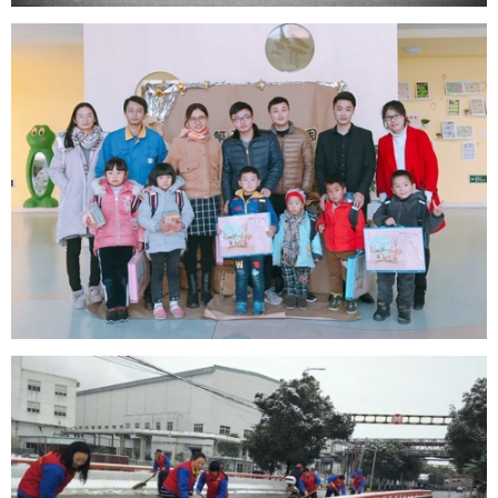
“五水共治”宣传
助学结对