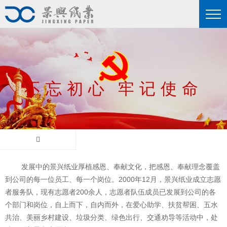
不忘初心 牢记使命
不忘初心 牢记使命
不忘初心 牢记使命
发展中的景兴纸业厚植感恩、奉献文化，把感恩、奉献理念覆盖
到公司的每一位员工、每一个岗位。2000年12月，景兴纸业成立志愿
者服务队，现有志愿者200余人，志愿者队伍成员已发展到公司的各
个部门和岗位，自上而下，自内而外，在爱心助学、扶贫帮困、五水
共治、美丽乡村建设、垃圾分类、绿色出行、交通劝导等活动中，处