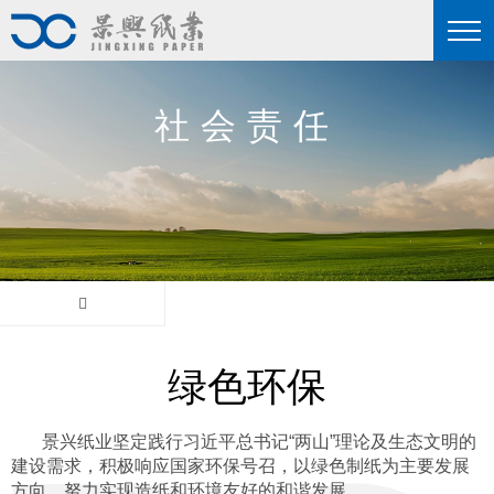
社会责任
绿色环保
景兴纸业坚定践行习近平总书记“两山”理论及生态文明的
建设需求，积极响应国家环保号召，以绿色制纸为主要发展
方向，努力实现造纸和环境友好的和谐发展。